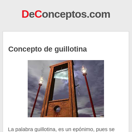
D
e
C
onceptos.com
Concepto de guillotina
La palabra guillotina, es un epónimo, pues se