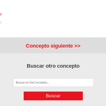
r
a
Concepto siguiente >>
Buscar otro concepto