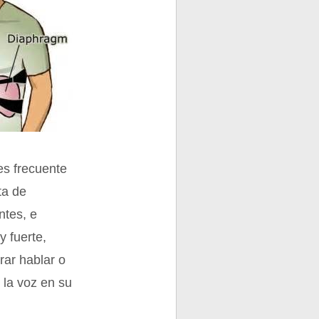
es frecuente
ta de
ntes, e
y fuerte,
rar hablar o
 la voz en su