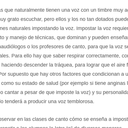
s que naturalmente tienen una voz con un timbre muy a
uy grato escuchar, pero ellos y los no tan dotados pued
nes naturales impostando la voz. Impostar la voz requie
to y manejo de técnicas, que dominan y pueden enseñar
onaudiólogos o los profesores de canto, para que la voz se
les. Para ello hay que saber respirar correctamente, co
 haciendo descender la tráquea, para lograr que el aire 
Por supuesto que hay otros factores que condicionan a 
 como su estado de salud (por ejemplo si tiene anginas l
ar o cantar a pesar de que imposte la voz) y su personalid
o tenderá a producir una voz temblorosa.
servar en las clases de canto cómo se enseña a imposta