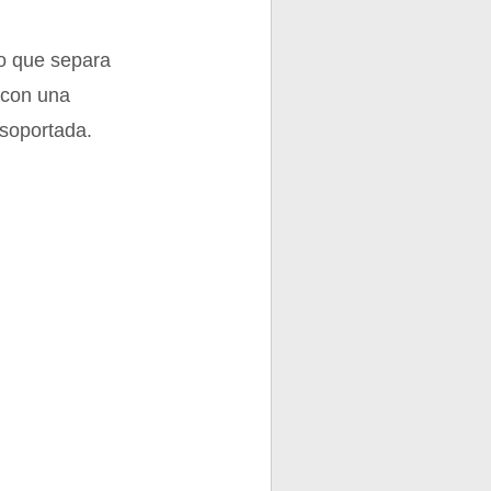
zo que separa
o con una
 soportada.