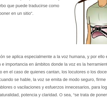
erbo que puede traducirse como
poner en un sitio”.
ón se aplica especialmente a la voz humana, y por ello 
ón e importancia en ámbitos donde la voz es la herramien
o en el caso de quienes cantan, los locutores o los doce
cuando se hable, la voz se emita de modo seguro, firme 
blores o vacilaciones y esfuerzos innecesarios, para log
aturalidad, potencia y claridad. O sea, “se trata de poner