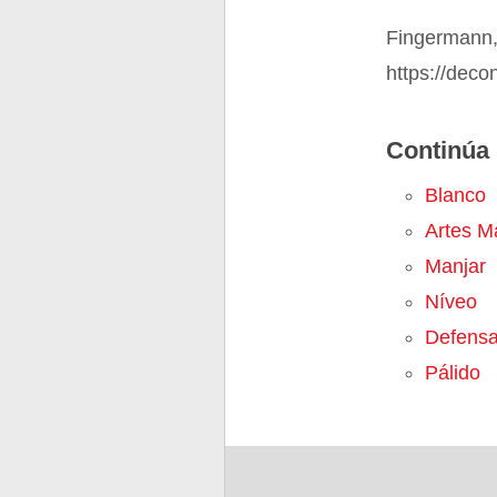
Fingermann,
https://deco
Continúa 
Blanco
Artes M
Manjar
Níveo
Defensa
Pálido