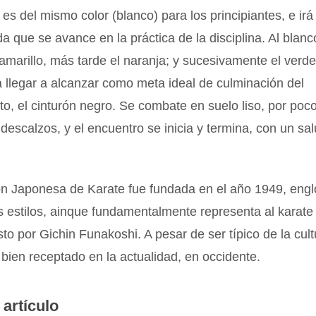
 es del mismo color (blanco) para los principiantes, e ir
a que se avance en la práctica de la disciplina. Al blanc
amarillo, más tarde el naranja; y sucesivamente el verde,
 llegar a alcanzar como meta ideal de culminación del
o, el cinturón negro. Se combate en suelo liso, por poc
, descalzos, y el encuentro se inicia y termina, con un sa
ón Japonesa de Karate fue fundada en el año 1949, eng
os estilos, ainque fundamentalmente representa al karat
sto por Gichin Funakoshi. A pesar de ser típico de la cultu
bien receptado en la actualidad, en occidente.
 artículo