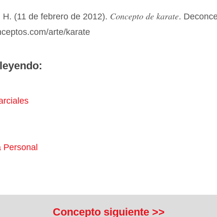
Concepto de karate
 H. (11 de febrero de 2012).
. Deconc
nceptos.com/arte/karate
leyendo:
arciales
 Personal
Concepto siguiente >>