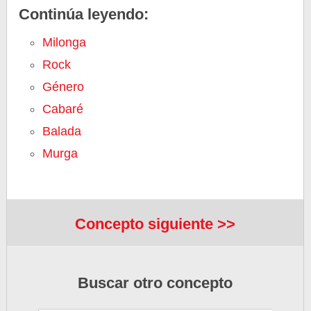
Continúa leyendo:
Milonga
Rock
Género
Cabaré
Balada
Murga
Concepto siguiente >>
Buscar otro concepto