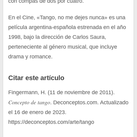
con compás de dos por cuatro.
En el Cine, «Tango, no me dejes nunca» es una
película argentina-española estrenada en el año
1998, bajo la dirección de Carlos Saura,
perteneciente al género musical, que incluye
drama y romance.
Citar este artículo
Fingermann, H. (11 de noviembre de 2011).
Concepto de tango
. Deconceptos.com. Actualizado
el 16 de enero de 2023.
https://deconceptos.com/arte/tango