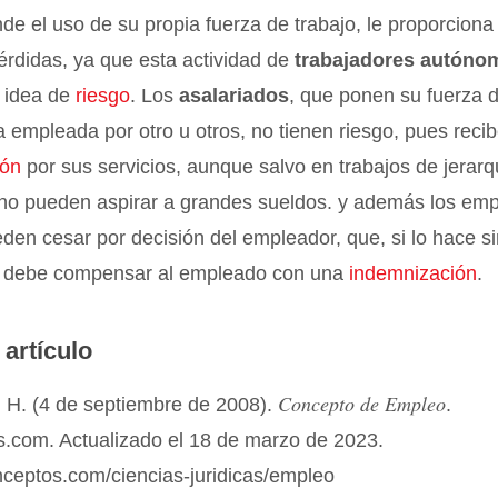
nde el uso de su propia fuerza de trabajo, le proporcion
érdidas, ya que esta actividad de
trabajadores autóno
a idea de
riesgo
. Los
asalariados
, que ponen su fuerza d
 empleada por otro u otros, no tienen riesgo, pues reci
ión
por sus servicios, aunque salvo en trabajos de jerarq
 no pueden aspirar a grandes sueldos. y además los em
den cesar por decisión del empleador, que, si lo hace s
ón, debe compensar al empleado con una
indemnización
.
 artículo
Concepto de Empleo
 H. (4 de septiembre de 2008).
.
.com. Actualizado el 18 de marzo de 2023.
nceptos.com/ciencias-juridicas/empleo