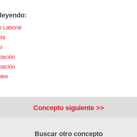
leyendo:
 Laboral
ta
r
pación
pación
leo
Concepto siguiente >>
Buscar otro concepto