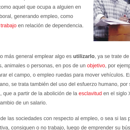
 como aquel que ocupa a alguien en
aboral, generando empleo, como
e
trabajo
en relación de dependencia.
do más general emplear algo es
utilizarlo
, ya se trate de
s, animales o personas, en pos de un
objetivo
, por ejem
rar el campo, o empleo ruedas para mover vehículos. En
no, se trata también del uso del esfuerzo humano, por 
, que a partir de la abolición de la
esclavitud
en el siglo 
 cambio de un salario.
 de las sociedades con respecto al empleo, o sea si las
tiva, consiguen o no trabajo, luego de emprender su bú