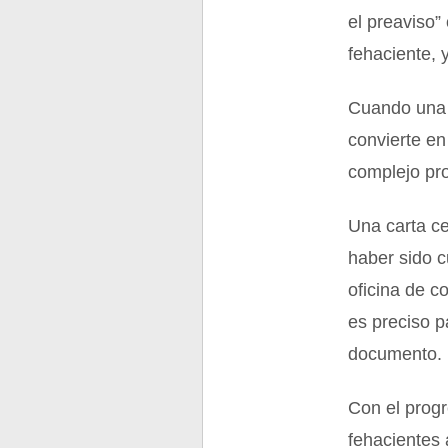
el preaviso”
fehaciente, 
Cuando una 
convierte en
complejo pr
Una carta c
haber sido c
oficina de c
es preciso p
documento.
Con el prog
fehacientes 