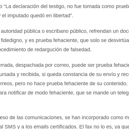
 o “La declaración del testigo, no fue tomada como prue
y el imputado quedó en libertad”.
autoridad pública o escribano público, refrendan un do
 fidedigno, y es prueba fehaciente, que solo se desvirtú
ocedimiento de redargución de falsedad.
errada, despachada por correo, puede ser prueba fehaci
ursada y recibida, si queda constancia de su envío y rec
orreos, pero no hace prueba fehaciente de su contenido, 
ara notificar de modo fehaciente, que se mande un tele
reso de las comunicaciones, se han incorporado como 
al SMS y a los emails certificados. El fax no lo es, ya q