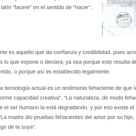
latín “facere” en el sentido de “hacer”.
nte es aquello que da confianza y credibilidad, pues acre
s lo que expone o declara; ya sea porque esto resulta d
enido, o porque así es establecido legalmente.
a tecnología actual es un testimonio fehaciente de que
orme capacidad creativa”, “La naturaleza, de modo feha
 el ser humano la está degradando, y por eso existe el
 “La madre dio pruebas fehacientes del amor por su hijo,
sgo de la suya”.