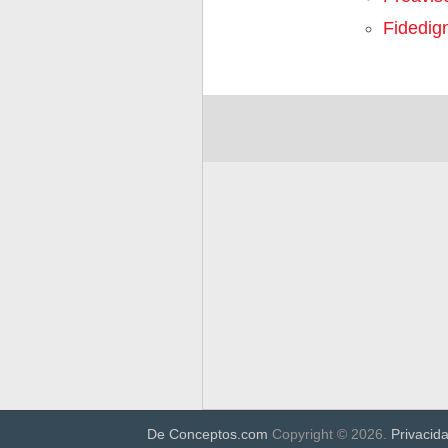
Fidedig
De Conceptos.com
Copyright © 2026.
Privacid