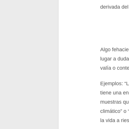
derivada del 
Algo fehacie
lugar a duda
valía o cont
Ejemplos: “L
tiene una en
muestras que
climático” o
la vida a rie