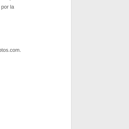
 por la
ptos.com.