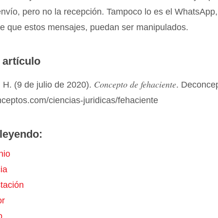
l envío, pero no la recepción. Tampoco lo es el WhatsApp,
 de que estos mensajes, puedan ser manipulados.
 artículo
Concepto de fehaciente
H. (9 de julio de 2020).
. Deconce
nceptos.com/ciencias-juridicas/fehaciente
leyendo:
nio
ia
tación
or
o