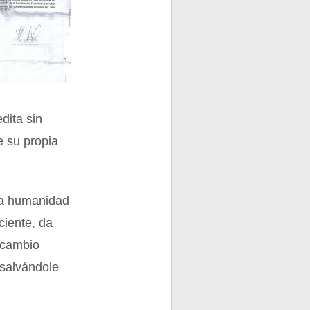
dita sin
e su propia
 la humanidad
ciente, da
 cambio
 salvándole