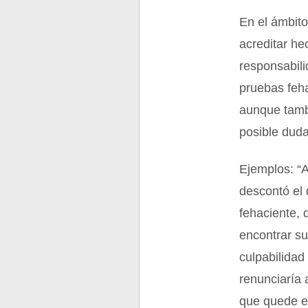
En el ámbit
acreditar h
responsabili
pruebas feh
aunque tambi
posible duda
Ejemplos: “A
descontó el 
fehaciente, 
encontrar su
culpabilidad
renunciaría 
que quede e