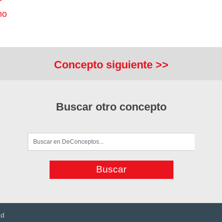
no
Concepto siguiente >>
Buscar otro concepto
ad