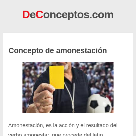
D
e
C
onceptos.com
Concepto de amonestación
Amonestación, es la acción y el resultado del
verbo amonestar, que procede del latín