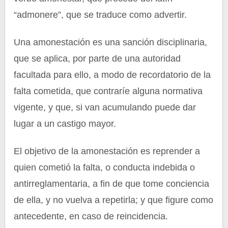
“admonere”, que se traduce como advertir.
Una amonestación es una sanción disciplinaria,
que se aplica, por parte de una autoridad
facultada para ello, a modo de recordatorio de la
falta cometida, que contraríe alguna normativa
vigente, y que, si van acumulando puede dar
lugar a un castigo mayor.
El objetivo de la amonestación es reprender a
quien cometió la falta, o conducta indebida o
antirreglamentaria, a fin de que tome conciencia
de ella, y no vuelva a repetirla; y que figure como
antecedente, en caso de reincidencia.