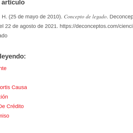
 artículo
Concepto de legado
 H. (25 de mayo de 2010).
. Deconcep
el 22 de agosto de 2021. https://deconceptos.com/cienci
gado
leyendo:
nte
ortis Causa
ción
De Crédito
miso