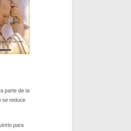
a parte de la
do se reduce
irirlo para