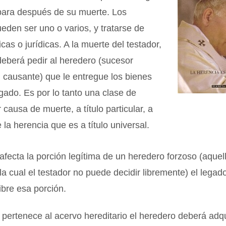
 para después de su muerte. Los
ueden ser uno o varios, y tratarse de
cas o jurídicas. A la muerte del testador,
 deberá pedir al heredero (sucesor
l causante) que le entregue los bienes
egado. Es por lo tanto una clase de
 causa de muerte, a título particular, a
 la herencia que es a título universal.
 afecta la porción legítima de un heredero forzoso (aquell
la cual el testador no puede decidir libremente) el lega
libre esa porción.
o pertenece al acervo hereditario el heredero deberá adqu