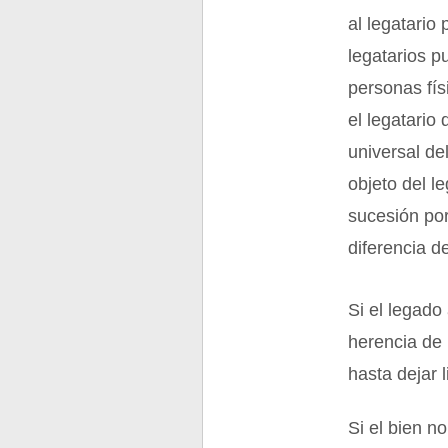
al legatario
legatarios p
personas físi
el legatario
universal de
objeto del l
sucesión por
diferencia de
Si el legado
herencia de 
hasta dejar 
Si el bien n