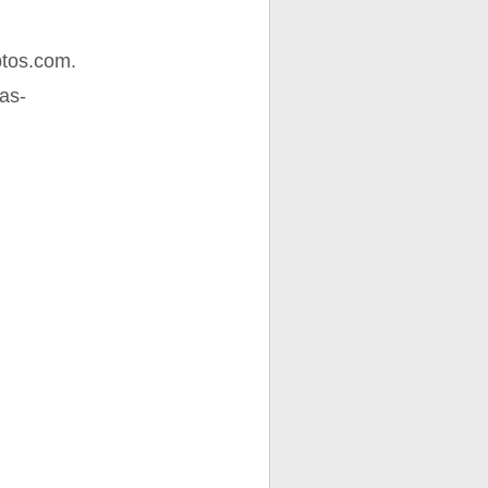
tos.com.
as-