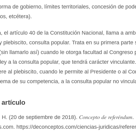
orma de gobierno, límites territoriales, concesión de pod
os, etcétera).
, el artículo 40 de la Constitución Nacional, llama a amb
 plebiscito, consulta popular. Trata en su primera parte 
sin llamarlo así) cuando le otorga facultad al Congreso
ley a la consulta popular, que tendrá carácter vinculant
iere al plebiscito, cuando le permite al Presidente o al C
ema de su competencia, a la consulta popular no vincul
 artículo
Concepto de referéndum
 H. (20 de septiembre de 2018).
.
.com. https://deconceptos.com/ciencias-juridicas/refer