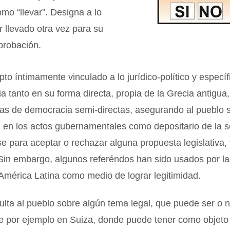
omo “llevar”. Designa a lo
 llevado otra vez para su
probación.
to íntimamente vinculado a lo jurídico-político y especí
a tanto en su forma directa, propia de la Grecia antigua
as de democracia semi-directas, asegurando al pueblo 
n en los actos gubernamentales como depositario de la 
 para aceptar o rechazar alguna propuesta legislativa,
 Sin embargo, algunos referéndos han sido usados por la
 América Latina como medio de lograr legitimidad.
lta al pueblo sobre algún tema legal, que puede ser o n
e por ejemplo en Suiza, donde puede tener como objeto 