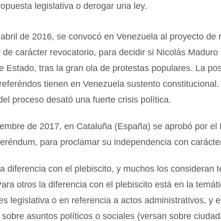
opuesta legislativa o derogar una ley.
 abril de 2016, se convocó en Venezuela al proyecto de
, de carácter revocatorio, para decidir si Nicolás Madur
 Estado, tras la gran ola de protestas populares. La pos
 referéndos tienen en Venezuela sustento constitucional.
el proceso desató una fuerte crisis política.
tiembre de 2017, en Cataluña (España) se aprobó por el
feréndum, para proclamar su independencia con carácter
la diferencia con el plebiscito, y muchos los consideran 
ara otros la diferencia con el plebiscito está en la temát
s legislativa o en referencia a actos administrativos, y e
s sobre asuntos políticos o sociales (versan sobre ciudad