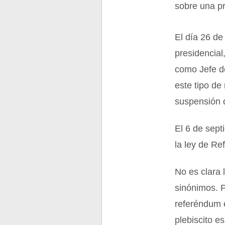
sobre una pr
El día 26 de
presidencial
como Jefe de
este tipo de
suspensión d
El 6 de sep
la ley de Re
No es clara 
sinónimos. P
referéndum e
plebiscito e