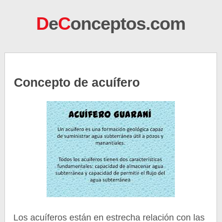
D
e
C
onceptos.com
Concepto de acuífero
Los acuíferos están en estrecha relación con las