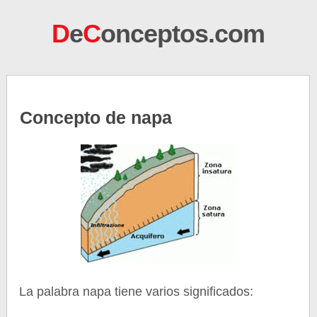
D
e
C
onceptos.com
Concepto de napa
La palabra napa tiene varios significados: