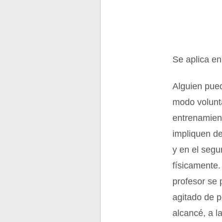
Se aplica en
Alguien pued
modo volunta
entrenamient
impliquen de
y en el segu
físicamente.
profesor se 
agitado de p
alcancé, a l