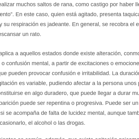
ealizar muchos saltos de rana, como castigo por haber l
ento”. En este caso, quien está agitado, presenta taquic
y su respiración es jadeante. En general, se recobra el 
escansar un rato.
plica a aquellos estados donde existe alteración, conm
 o confusión mental, a partir de excitaciones o emocio
que pueden provocar confusión e irritabilidad. La duració
itación es variable, pudiendo afectar a la persona unos
nstituirse en algo duradero, que puede llegar a durar 
parición puede ser repentina o progresiva. Puede ser u
, si se acompaña de falta de lucidez mental, aunque tamb
casionarlo, el alcohol o las drogas.