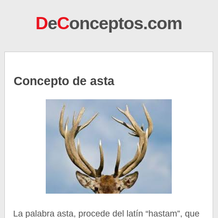
D
e
C
onceptos.com
Concepto de asta
La palabra asta, procede del latín “hastam”, que