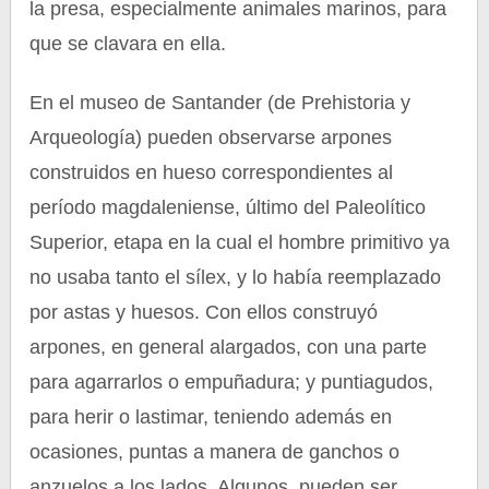
la presa, especialmente animales marinos, para
que se clavara en ella.
En el museo de Santander (de Prehistoria y
Arqueología) pueden observarse arpones
construidos en hueso correspondientes al
período magdaleniense, último del Paleolítico
Superior, etapa en la cual el hombre primitivo ya
no usaba tanto el sílex, y lo había reemplazado
por astas y huesos. Con ellos construyó
arpones, en general alargados, con una parte
para agarrarlos o empuñadura; y puntiagudos,
para herir o lastimar, teniendo además en
ocasiones, puntas a manera de ganchos o
anzuelos a los lados. Algunos, pueden ser