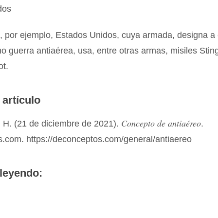
dos
, por ejemplo, Estados Unidos, cuya armada, designa a 
 guerra antiaérea, usa, entre otras armas, misiles Sting
ot.
 artículo
Concepto de antiaéreo
 H. (21 de diciembre de 2021).
.
.com. https://deconceptos.com/general/antiaereo
leyendo: