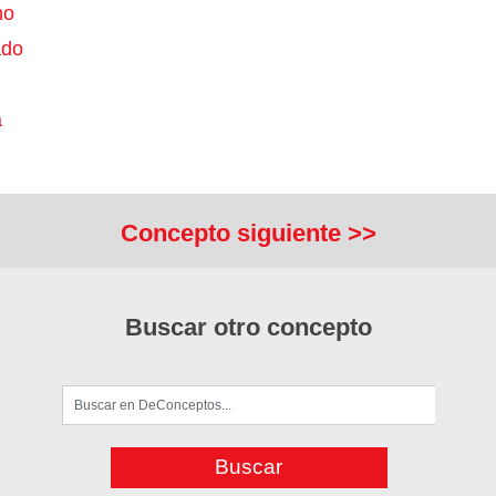
ho
ado
a
Concepto siguiente >>
Buscar otro concepto