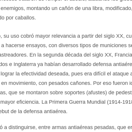
s enemigos, montando un cañón de una libra, modificado
do por caballos.
 su uso cobró mayor relevancia a partir del siglo XX, c
a hacerse ensayos, con diversos tipos de municiones s
streadores. En la segunda década del siglo XX, Francia
os e Inglaterra ya habían desarrollado defensa antiaér
 lograr la efectividad deseada, pues era difícil el ataque
 en movimiento, con pesados cañones. Por eso fueron i
as, que se montaron sobre soportes (afustes) de pedest
mayor eficiencia. La Primera Guerra Mundial (1914-1918
but de la defensa antiaérea.
 a distinguirse, entre armas antiaéreas pesadas, que e