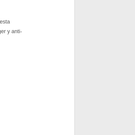
esta
er y anti-