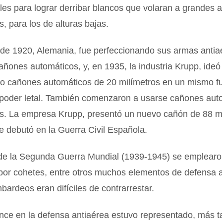
s para lograr derribar blancos que volaran a grandes al
s, para los de alturas bajas.
 de 1920, Alemania, fue perfeccionando sus armas antia
ñones automáticos, y, en 1935, la industria Krupp, ide
ro cañones automáticos de 20 milímetros en un mismo fu
l poder letal. También comenzaron a usarse cañones aut
os. La empresa Krupp, presentó un nuevo cañón de 88 mi
 debutó en la Guerra Civil Española.
 de la Segunda Guerra Mundial (1939-1945) se emplearo
por cohetes, entre otros muchos elementos de defensa a
bardeos eran difíciles de contrarrestar.
ce en la defensa antiaérea estuvo representado, más ta