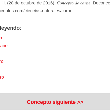
Concepto de carne
 H. (28 de octubre de 2016).
. Deconce
nceptos.com/ciencias-naturales/carne
leyendo:
ro
iano
ro
ro
Concepto siguiente >>