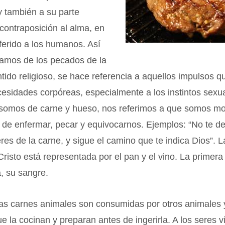
y también a su parte
 contraposición al alma, en
ferido a los humanos. Así
amos de los pecados de la
tido religioso, se hace referencia a aquellos impulsos q
cesidades corpóreas, especialmente a los instintos sex
 somos de carne y hueso, nos referimos a que somos mo
 de enfermar, pecar y equivocarnos. Ejemplos: “No te de
eres de la carne, y sigue el camino que te indica Dios”. L
isto está representada por el pan y el vino. La primera
, su sangre.
as carnes animales son consumidas por otros animales y
 la cocinan y preparan antes de ingerirla. A los seres v