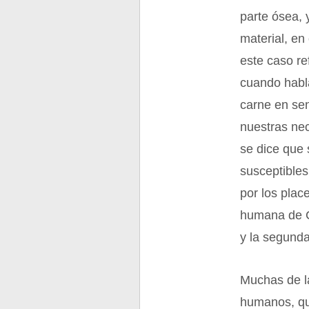
parte ósea, 
material, en
este caso re
cuando habl
carne en sen
nuestras ne
se dice que
susceptibles
por los plac
humana de Cr
y la segunda
Muchas de l
humanos, que