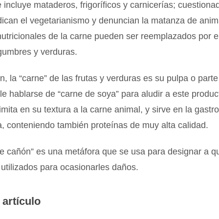
e incluye mataderos, frigoríficos y carnicerías; cuestiona
dican el vegetarianismo y denuncian la matanza de anim
nutricionales de la carne pueden ser reemplazados por 
egumbres y verduras.
n, la “carne” de las frutas y verduras es su pulpa o parte
 hablarse de “carne de soya” para aludir a este produc
imita en su textura a la carne animal, y sirve en la gast
, conteniendo también proteínas de muy alta calidad.
de cañón” es una metáfora que se usa para designar a q
utilizados para ocasionarles daños.
 artículo