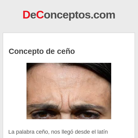
D
e
C
onceptos.com
Concepto de ceño
La palabra ceño, nos llegó desde el latín