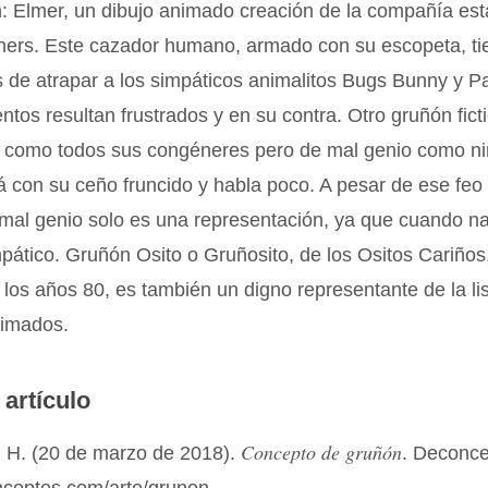
: Elmer, un dibujo animado creación de la compañía es
hers. Este cazador humano, armado con su escopeta, ti
 de atrapar a los simpáticos animalitos Bugs Bunny y P
entos resultan frustrados y en su contra. Otro gruñón ficti
l como todos sus congéneres pero de mal genio como n
 con su ceño fruncido y habla poco. A pesar de ese feo 
mal genio solo es una representación, ya que cuando na
pático. Gruñón Osito o Gruñosito, de los Ositos Cariños,
e los años 80, es también un digno representante de la li
nimados.
 artículo
Concepto de gruñón
 H. (20 de marzo de 2018).
. Deconc