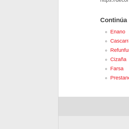
https://dec
Continúa 
Enano
Cascarr
Refunfu
Cizaña
Farsa
Prestan