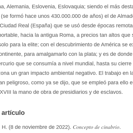
a, Alemania, Eslovenia, Eslovaquia; siendo el más dest
 (se formó hace unos 430.000.000 de años) el de Almad
 Ciudad Real (España) que se usó desde épocas remot
ortable, hacia la antigua Roma, a precios tan altos que 
olo para la elite; con el descubrimiento de América se e
ontinente, para amalgamarlo con la plata; y es de dond
ercurio que se consumía a nivel mundial, hasta su cierre
zona un gran impacto ambiental negativo. El trabajo en 
tan peligroso, como ya se dijo, que se empleó para ello e
 XVIII la mano de obra de presidiarios y de esclavos.
 artículo
Concepto de cinabrio
 H. (8 de noviembre de 2022).
.