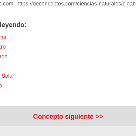
.com. https://deconceptos.com/ciencias-naturales/cinab
leyendo:
ma
ro
ado
 Solar
o
Concepto siguiente >>