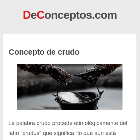
D
e
C
onceptos.com
Concepto de crudo
La palabra crudo procede etimológicamente del
latín “crudus” que significa “lo que aún está