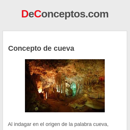
D
e
C
onceptos.com
Concepto de cueva
Al indagar en el origen de la palabra cueva,