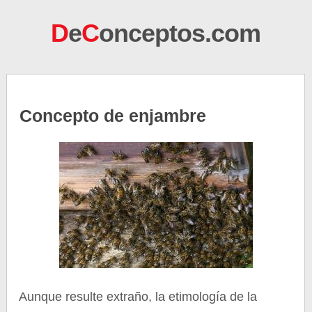
D
e
C
onceptos.com
Concepto de enjambre
Aunque resulte extraño, la etimología de la