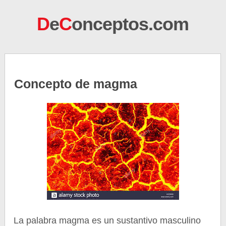
D
e
C
onceptos.com
Concepto de magma
La palabra magma es un sustantivo masculino