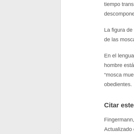
tiempo trans
descomponer
La figura de
de las mosc
En el lengua
hombre está 
“mosca muert
obedientes.
Citar este
Fingermann,
Actualizado 