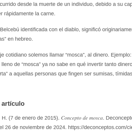
currido desde la muerte de un individuo, debido a su ca
 rápidamente la carne.
 Belcebú identificada con el diablo, significó originariam
as” en hebreo.
je cotidiano solemos llamar “mosca”, al dinero. Ejemplo:
lleno de “mosca” ya no sabe en qué invertir tanto diner
a” a aquellas personas que fingen ser sumisas, tímidas,
 artículo
Concepto de mosca
 H. (7 de enero de 2015).
. Deconcept
el 26 de noviembre de 2024. https://deconceptos.com/ci