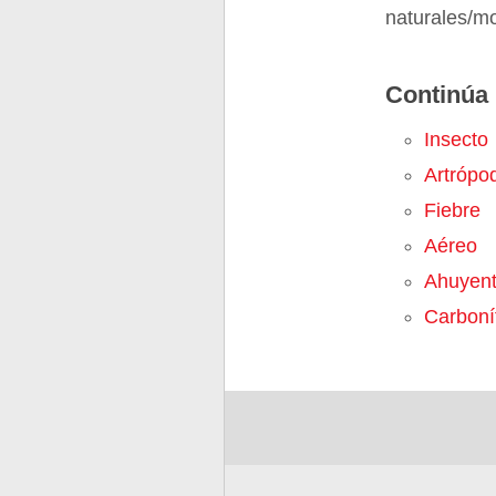
naturales/m
Continúa 
Insecto
Artrópo
Fiebre
Aéreo
Ahuyent
Carboní