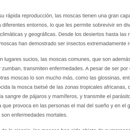
u rápida reproducción, las moscas tienen una gran cap
 diferentes entornos, lo que les permite sobrevivir en di
climáticas y geográficas. Desde los desiertos hasta las 
s moscas han demostrado ser insectos extremadamente r
en lugares sucios, las moscas comunes, que son ademá
r zumban, transmiten enfermedades. A pesar de ser por 
otras moscas lo son mucho más, como las glossinas, ent
ida la mosca tsetsé de las zonas tropicales africanas, 
la sangre de pájaros y mamíferos, y transmite el parásit
 que provoca en las personas el mal del sueño y en el 
 son enfermedades mortales.