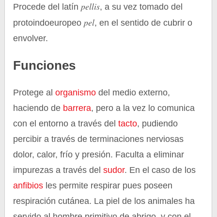
pellis
Procede del latín
, a su vez tomado del
pel
protoindoeuropeo
, en el sentido de cubrir o
envolver.
Funciones
Protege al
organismo
del medio externo,
haciendo de
barrera
, pero a la vez lo comunica
con el entorno a través del
tacto
, pudiendo
percibir a través de terminaciones nerviosas
dolor, calor, frío y presión. Faculta a eliminar
impurezas a través del
sudor
. En el caso de los
anfibios
les permite respirar pues poseen
respiración cutánea. La piel de los animales ha
servido al hombre primitivo de abrigo, y con el