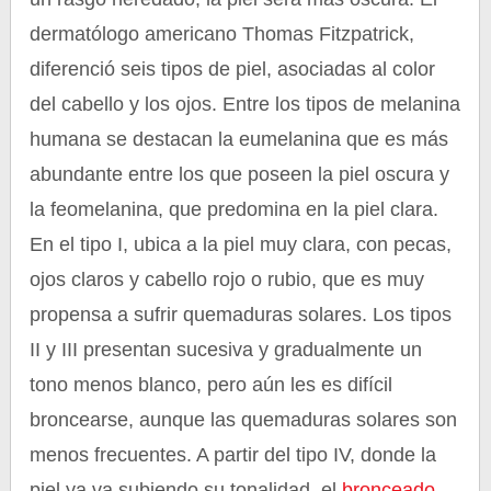
dermatólogo americano Thomas Fitzpatrick,
diferenció seis tipos de piel, asociadas al color
del cabello y los ojos. Entre los tipos de melanina
humana se destacan la eumelanina que es más
abundante entre los que poseen la piel oscura y
la feomelanina, que predomina en la piel clara.
En el tipo I, ubica a la piel muy clara, con pecas,
ojos claros y cabello rojo o rubio, que es muy
propensa a sufrir quemaduras solares. Los tipos
II y III presentan sucesiva y gradualmente un
tono menos blanco, pero aún les es difícil
broncearse, aunque las quemaduras solares son
menos frecuentes. A partir del tipo IV, donde la
piel ya va subiendo su tonalidad, el
bronceado