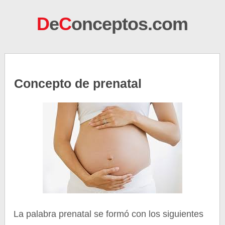
D
e
C
onceptos.com
Concepto de prenatal
La palabra prenatal se formó con los siguientes