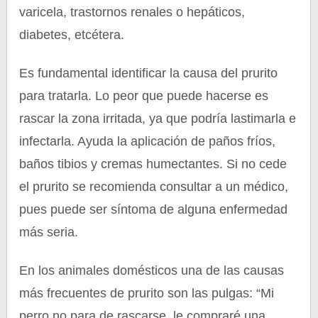
varicela, trastornos renales o hepáticos,
diabetes, etcétera.
Es fundamental identificar la causa del prurito
para tratarla. Lo peor que puede hacerse es
rascar la zona irritada, ya que podría lastimarla e
infectarla. Ayuda la aplicación de paños fríos,
baños tibios y cremas humectantes. Si no cede
el prurito se recomienda consultar a un médico,
pues puede ser síntoma de alguna enfermedad
más seria.
En los animales domésticos una de las causas
más frecuentes de prurito son las pulgas: “Mi
perro no para de rascarse, le compraré una