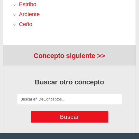
Estribo
Ardiente
Ceño
Concepto siguiente >>
Buscar otro concepto