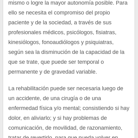
mismo o logre la mayor autonomía posible. Para
ello se necesita el compromiso del propio
paciente y de la sociedad, a través de sus
profesionales médicos, psicólogos, fisiatras,
kinesiólogos, fonoaudiólogos y psiquiatras,
según sea la disminución de la capacidad de la
que se trate, que puede ser temporal o
permanente y de gravedad variable.
La rehabilitación puede ser necesaria luego de
un accidente, de una cirugía o de una
enfermedad física y/o mental; consistiendo si hay
dolor, en aliviarlo; y si hay problemas de
comunicación, de movilidad, de razonamiento,
tratar de revertirlo, para que pueda volver en