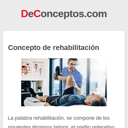
D
e
C
onceptos.com
Concepto de rehabilitación
La palabra rehabilitación, se compone de los
siguientes términos latinos: el prefijo reiterativo