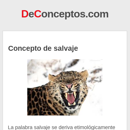
D
e
C
onceptos.com
Concepto de salvaje
La palabra salvaje se deriva etimológicamente