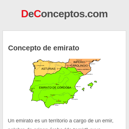
D
e
C
onceptos.com
Concepto de emirato
Un emirato es un territorio a cargo de un emir,