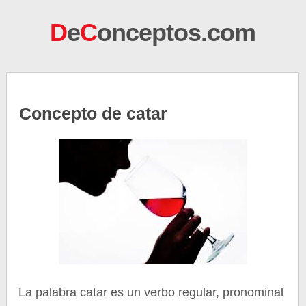
D
e
C
onceptos.com
Concepto de catar
La palabra catar es un verbo regular, pronominal