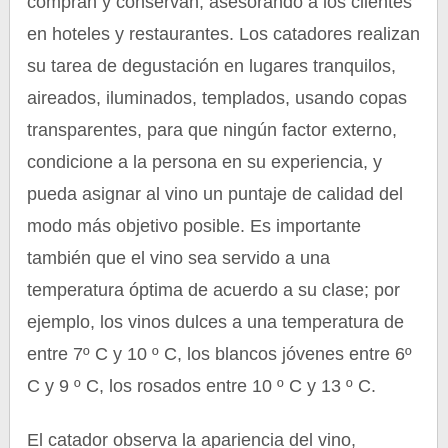
compran y conservan, asesorando a los clientes
en hoteles y restaurantes. Los catadores realizan
su tarea de degustación en lugares tranquilos,
aireados, iluminados, templados, usando copas
transparentes, para que ningún factor externo,
condicione a la persona en su experiencia, y
pueda asignar al vino un puntaje de calidad del
modo más objetivo posible. Es importante
también que el vino sea servido a una
temperatura óptima de acuerdo a su clase; por
ejemplo, los vinos dulces a una temperatura de
entre 7º C y 10 º C, los blancos jóvenes entre 6º
C y 9 º C, los rosados entre 10 º C y 13 º C.
El catador observa la apariencia del vino,