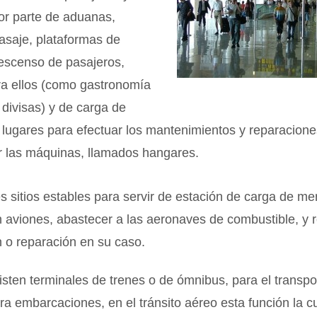
or parte de aduanas,
pasaje, plataformas de
escenso de pasajeros,
ra ellos (como gastronomía
divisas) y de carga de
lugares para efectuar los mantenimientos y reparacione
r las máquinas, llamados hangares.
 sitios estables para servir de estación de carga de me
 aviones, abastecer a las aeronaves de combustible, y r
 o reparación en su caso.
sten terminales de trenes o de ómnibus, para el transpor
ra embarcaciones, en el tránsito aéreo esta función la 