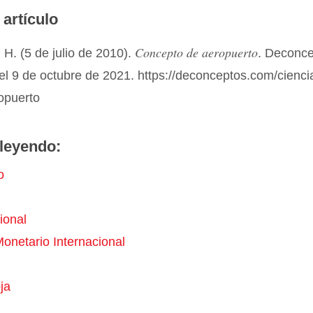
 artículo
Concepto de aeropuerto
H. (5 de julio de 2010).
. Deconc
el 9 de octubre de 2021. https://deconceptos.com/cienci
opuerto
leyendo:
o
ional
onetario Internacional
ja