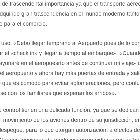
 de trascendental importancia ya que el transporte aére
adquirido gran trascendencia en el mundo moderno tanto
o para el comercio.
uso: «Debo llegar temprano al Aerpuerto pues de lo con
ar el «check in» y llegar a tiempo al embarque», «Cuand
ayunaré en el aeropuesrto antes de continuar mi viaje»
el aeropuerto y ahora hay más puertas de entrada y sal
o que es cómodo para evitar aglomeraciones, pero confu
se con los familiares que esperan los arribos».
e control tienen una delicada función, ya que se dedican 
l movimiento de los aviones dentro de su jurisdicción, e
 despegue, para lo que otorgan autorización, a efectos de