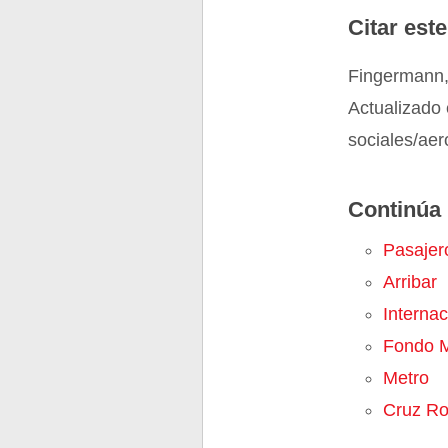
Citar este
Fingermann, 
Actualizado 
sociales/aer
Continúa 
Pasajer
Arribar
Internac
Fondo M
Metro
Cruz Ro