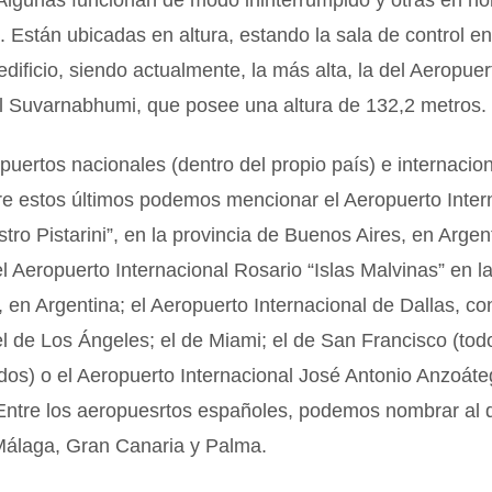
Algunas funcionan de modo ininterrumpido y otras en ho
. Están ubicadas en altura, estando la sala de control en
edificio, siendo actualmente, la más alta, la del Aeropuer
al Suvarnabhumi, que posee una altura de 132,2 metros.
puertos nacionales (dentro del propio país) e internacio
re estos últimos podemos mencionar el Aeropuerto Inter
stro Pistarini”, en la provincia de Buenos Aires, en Argen
el Aeropuerto Internacional Rosario “Islas Malvinas” en l
 en Argentina; el Aeropuerto Internacional de Dallas, co
el de Los Ángeles; el de Miami; el de San Francisco (tod
os) o el Aeropuerto Internacional José Antonio Anzoáte
Entre los aeropuesrtos españoles, podemos nombrar al 
Málaga, Gran Canaria y Palma.