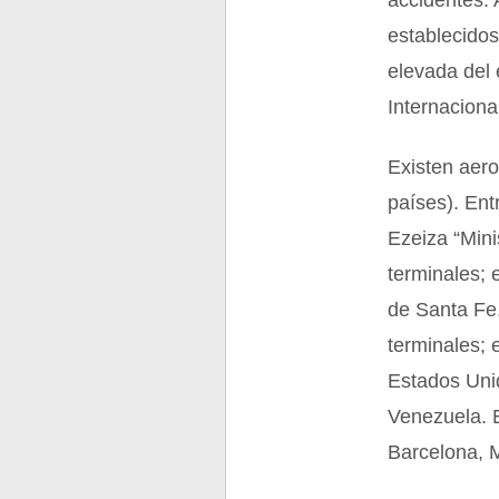
accidentes. 
establecidos
elevada del 
Internacion
Existen aero
países). Ent
Ezeiza “Mini
terminales; 
de Santa Fe,
terminales; 
Estados Unid
Venezuela. 
Barcelona, 