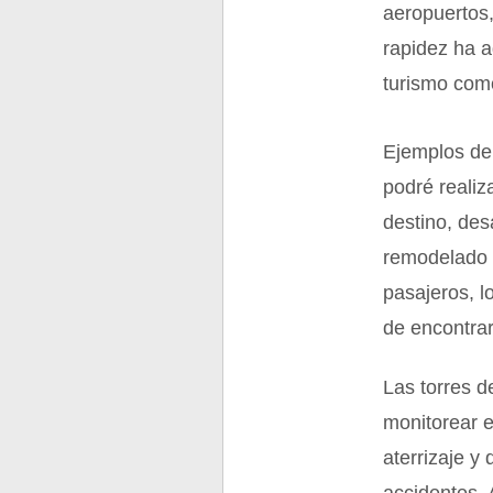
aeropuertos,
rapidez ha 
turismo com
Ejemplos de 
podré realiz
destino, des
remodelado 
pasajeros, l
de encontrar
Las torres d
monitorear e
aterrizaje y