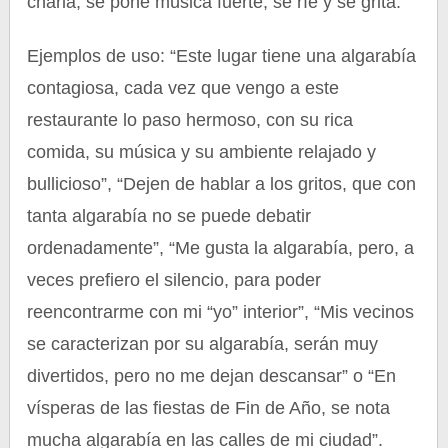
charla, se pone música fuerte, se ríe y se grita.
Ejemplos de uso: “Este lugar tiene una algarabía
contagiosa, cada vez que vengo a este
restaurante lo paso hermoso, con su rica
comida, su música y su ambiente relajado y
bullicioso”, “Dejen de hablar a los gritos, que con
tanta algarabía no se puede debatir
ordenadamente”, “Me gusta la algarabía, pero, a
veces prefiero el silencio, para poder
reencontrarme con mi “yo” interior”, “Mis vecinos
se caracterizan por su algarabía, serán muy
divertidos, pero no me dejan descansar” o “En
vísperas de las fiestas de Fin de Año, se nota
mucha algarabía en las calles de mi ciudad”.