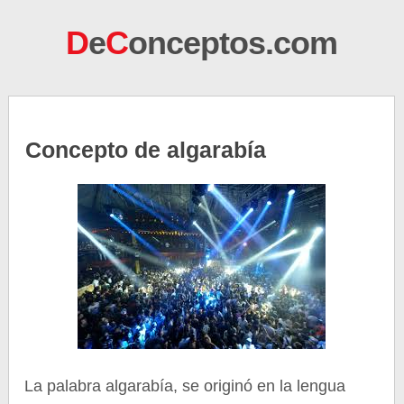
D
e
C
onceptos.com
Concepto de algarabía
La palabra algarabía, se originó en la lengua