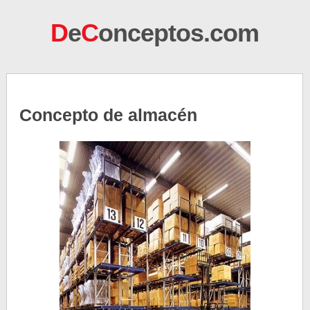
D
e
C
onceptos.com
Concepto de almacén