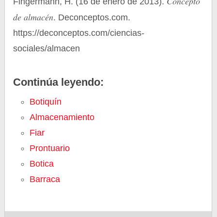
Concepto
Fingermann, H. (16 de enero de 2013).
de almacén
. Deconceptos.com.
https://deconceptos.com/ciencias-
sociales/almacen
Continúa leyendo:
Botiquín
Almacenamiento
Fiar
Prontuario
Botica
Barraca