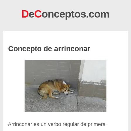
D
e
C
onceptos.com
Concepto de arrinconar
Arrinconar es un verbo regular de primera