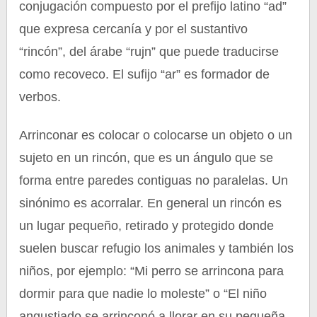
conjugación compuesto por el prefijo latino “ad”
que expresa cercanía y por el sustantivo
“rincón”, del árabe “rujn” que puede traducirse
como recoveco. El sufijo “ar” es formador de
verbos.
Arrinconar es colocar o colocarse un objeto o un
sujeto en un rincón, que es un ángulo que se
forma entre paredes contiguas no paralelas. Un
sinónimo es acorralar. En general un rincón es
un lugar pequeño, retirado y protegido donde
suelen buscar refugio los animales y también los
niños, por ejemplo: “Mi perro se arrincona para
dormir para que nadie lo moleste” o “El niño
angustiado se arrinconó a llorar en su pequeña