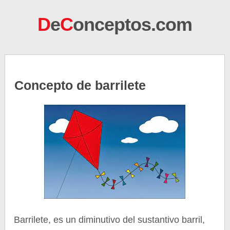
D
e
C
onceptos.com
Concepto de barrilete
Barrilete, es un diminutivo del sustantivo barril,