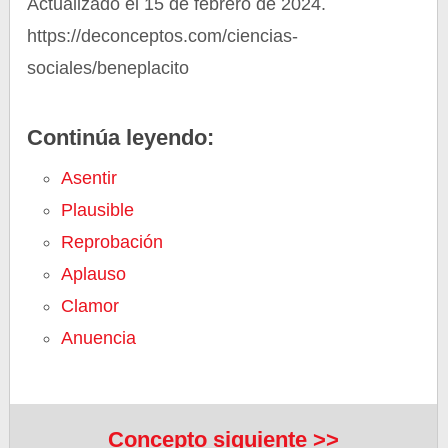
Actualizado el 15 de febrero de 2024.
https://deconceptos.com/ciencias-
sociales/beneplacito
Continúa leyendo:
Asentir
Plausible
Reprobación
Aplauso
Clamor
Anuencia
Concepto siguiente >>