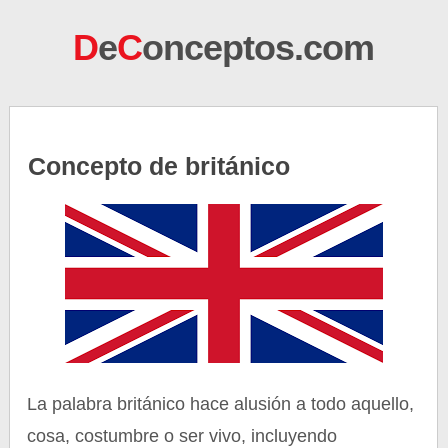
D
e
C
onceptos.com
Concepto de británico
La palabra británico hace alusión a todo aquello,
cosa, costumbre o ser vivo, incluyendo