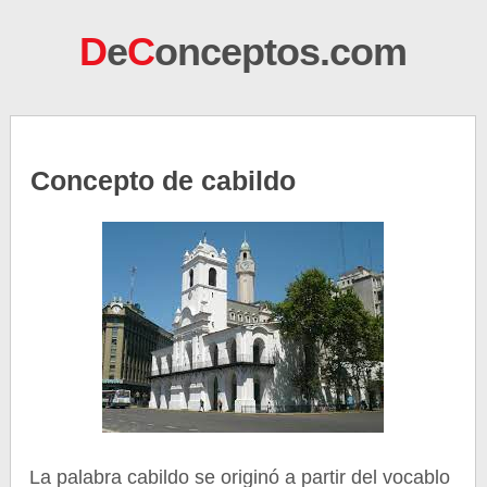
D
e
C
onceptos.com
Concepto de cabildo
La palabra cabildo se originó a partir del vocablo