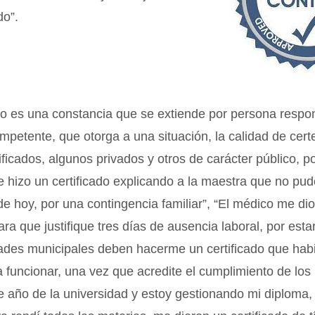
do”.
do es una constancia que se extiende por persona respo
mpetente, que otorga a una situación, la calidad de cert
ficados, algunos privados y otros de carácter público, p
 hizo un certificado explicando a la maestra que no pu
 de hoy, por una contingencia familiar”, “El médico me di
ara que justifique tres días de ausencia laboral, por esta
ades municipales deben hacerme un certificado que habil
 funcionar, una vez que acredite el cumplimiento de los 
 año de la universidad y estoy gestionando mi diploma,