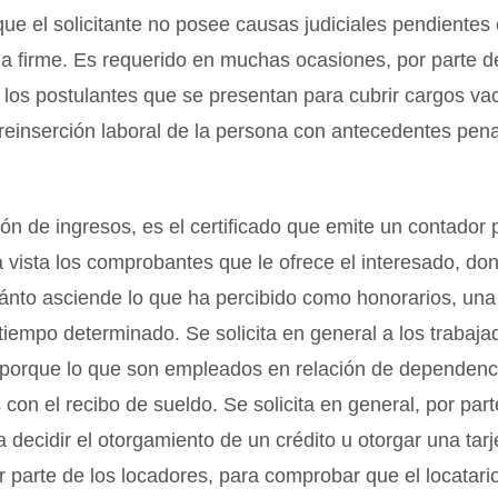
que el solicitante no posee causas judiciales pendiente
a firme. Es requerido en muchas ocasiones, por parte d
los postulantes que se presentan para cubrir cargos va
reinserción laboral de la persona con antecedentes pen
ción de ingresos, es el certificado que emite un contador 
a vista los comprobantes que le ofrece el interesado, d
uánto asciende lo que ha percibido como honorarios, un
tiempo determinado. Se solicita en general a los trabaja
porque lo que son empleados en relación de dependenc
 con el recibo de sueldo. Se solicita en general, por part
 decidir el otorgamiento de un crédito u otorgar una tarj
or parte de los locadores, para comprobar que el locatari