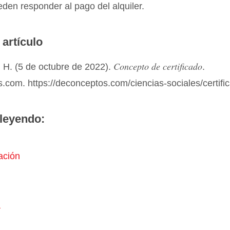
den responder al pago del alquiler.
 artículo
Concepto de certificado
 H. (5 de octubre de 2022).
.
com. https://deconceptos.com/ciencias-sociales/certifi
leyendo:
ación
a