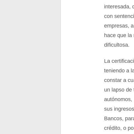
interesada, 
con sentenci
empresas, a 
hace que la 
dificultosa.
La certifica
teniendo a l
constar a c
un lapso de 
autónomos, 
sus ingresos
Bancos, para
crédito, o p