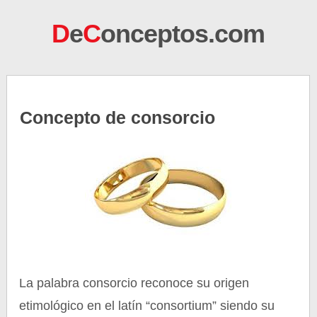
D
e
C
onceptos.com
Concepto de consorcio
La palabra consorcio reconoce su origen
etimológico en el latín “consortium” siendo su