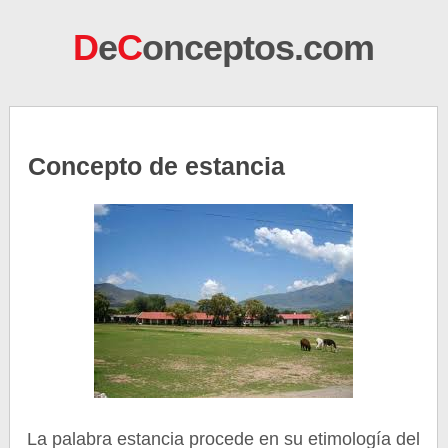
D
e
C
onceptos.com
Concepto de estancia
La palabra estancia procede en su etimología del