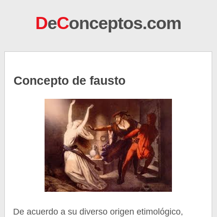
D
e
C
onceptos.com
Concepto de fausto
De acuerdo a su diverso origen etimológico,