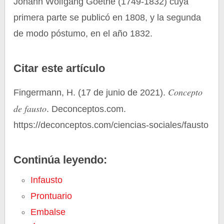
Johann Wolfgang Goethe (1749-1832) cuya
primera parte se publicó en 1808, y la segunda
de modo póstumo, en el año 1832.
Citar este artículo
Concepto
Fingermann, H. (17 de junio de 2021).
de fausto
. Deconceptos.com.
https://deconceptos.com/ciencias-sociales/fausto
Continúa leyendo:
Infausto
Prontuario
Embalse