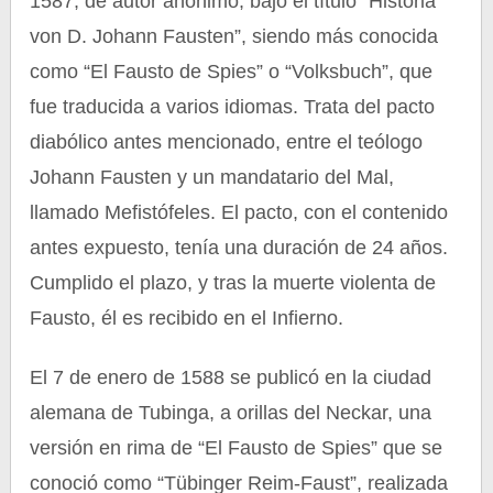
1587, de autor anónimo, bajo el título “Historia
von D. Johann Fausten”, siendo más conocida
como “El Fausto de Spies” o “Volksbuch”, que
fue traducida a varios idiomas. Trata del pacto
diabólico antes mencionado, entre el teólogo
Johann Fausten y un mandatario del Mal,
llamado Mefistófeles. El pacto, con el contenido
antes expuesto, tenía una duración de 24 años.
Cumplido el plazo, y tras la muerte violenta de
Fausto, él es recibido en el Infierno.
El 7 de enero de 1588 se publicó en la ciudad
alemana de Tubinga, a orillas del Neckar, una
versión en rima de “El Fausto de Spies” que se
conoció como “Tübinger Reim-Faust”, realizada