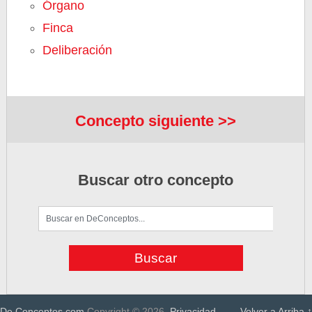
Órgano
Finca
Deliberación
Concepto siguiente >>
Buscar otro concepto
De Conceptos.com
Copyright © 2026.
Privacidad
Volver a Arriba ↑