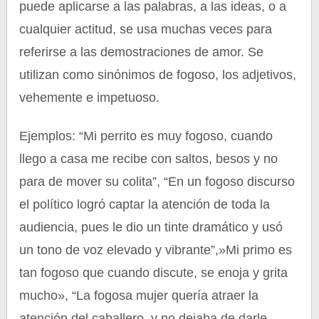
puede aplicarse a las palabras, a las ideas, o a
cualquier actitud, se usa muchas veces para
referirse a las demostraciones de amor. Se
utilizan como sinónimos de fogoso, los adjetivos,
vehemente e impetuoso.
Ejemplos: “Mi perrito es muy fogoso, cuando
llego a casa me recibe con saltos, besos y no
para de mover su colita”, “En un fogoso discurso
el político logró captar la atención de toda la
audiencia, pues le dio un tinte dramático y usó
un tono de voz elevado y vibrante”,»Mi primo es
tan fogoso que cuando discute, se enoja y grita
mucho», “La fogosa mujer quería atraer la
atención del caballero, y no dejaba de darle