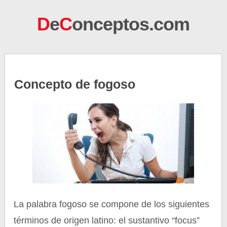
D
e
C
onceptos.com
Concepto de fogoso
La palabra fogoso se compone de los siguientes
términos de origen latino: el sustantivo “focus”