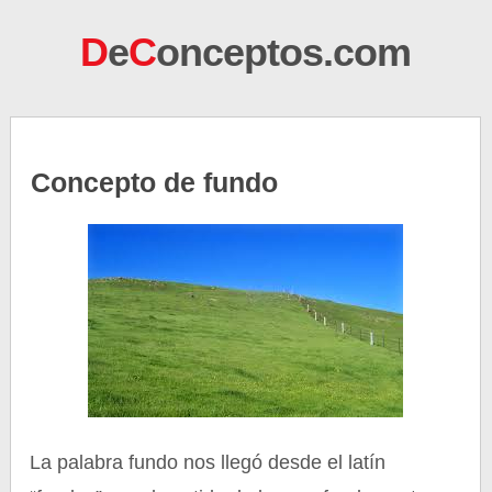
D
e
C
onceptos.com
Concepto de fundo
La palabra fundo nos llegó desde el latín