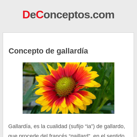
D
e
C
onceptos.com
Concepto de gallardía
Gallardía, es la cualidad (sufijo “ia”) de gallardo,
que procede del francés “gaillard”, en el sentido