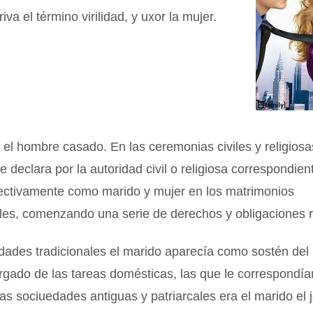
va el término virilidad, y uxor la mujer.
 el hombre casado. En las ceremonias civiles y religiosas
e declara por la autoridad civil o religiosa correspondient
pectivamente como marido y mujer en los matrimonios
les, comenzando una serie de derechos y obligaciones r
dades tradicionales el marido aparecía como sostén del
gado de las tareas domésticas, las que le correspondía
as sociuedades antiguas y patriarcales era el marido el j