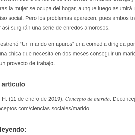
ras la mujer se ocupa del hogar, aunque luego asumirá 
so social. Pero los problemas aparecen, pues ambos tr
 así surgirán una serie de enredos amorosos.
estrenó “Un marido en apuros” una comedia dirigida por
 una chica que necesita en dos meses conseguir un mari
un proyecto de trabajo.
 artículo
Concepto de marido
 H. (11 de enero de 2019).
. Deconce
nceptos.com/ciencias-sociales/marido
leyendo: