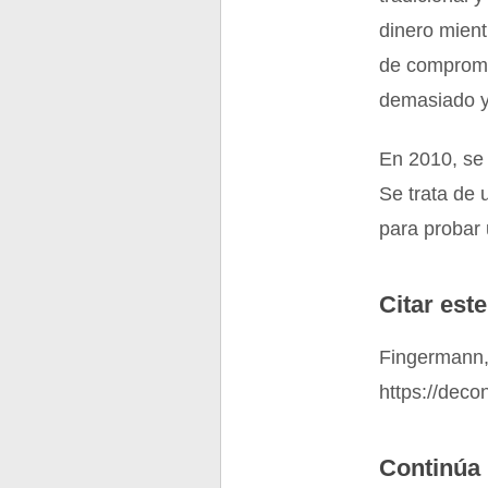
dinero mient
de compromi
demasiado y
En 2010, se 
Se trata de
para probar 
Citar este
Fingermann,
https://deco
Continúa 