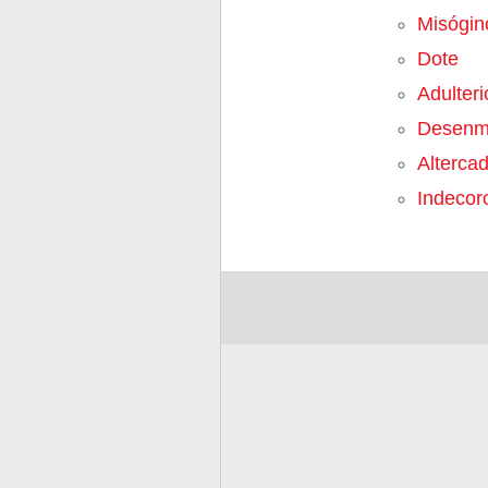
Misógin
Dote
Adulteri
Desenm
Alterca
Indecor