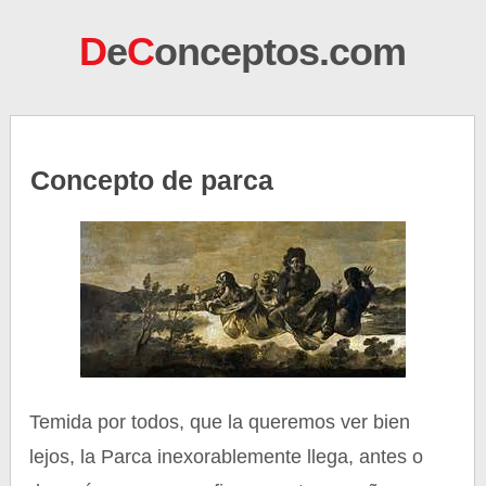
D
e
C
onceptos.com
Concepto de parca
Temida por todos, que la queremos ver bien
lejos, la Parca inexorablemente llega, antes o