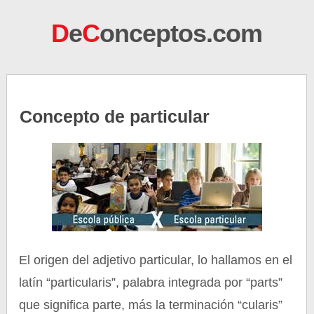
D
e
C
onceptos.com
Concepto de particular
El origen del adjetivo particular, lo hallamos en el
latín “particularis”, palabra integrada por “parts”
que significa parte, más la terminación “cularis”