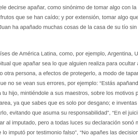
ele decirse apañar, como sinónimo de tomar algo con la
 frutos que se han caído; y por extensión, tomar algo qu
Juan ha apañado muchas cosas de la casa de su tío sin 
íses de América Latina, como, por ejemplo, Argentina, 
itual que apañar sea lo que alguien realiza para ocultar
 otra persona, a efectos de protegerlo, a modo de tapa
que no se vean sus errores, por ejemplo: “Estás apañan
tu hijo, mintiéndole a sus maestros, sobre los motivos 
area, ya que sabes que es solo por desgano; e inventas
arlo, evitando que asuma su responsabilidad”, “En el juici
ar al imputado, pero a todas luces su declaración sonó 
e lo imputó por testimonio falso”, “No apañes las decisio